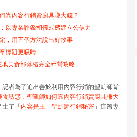
何靠內容行銷賣廚具賺大錢？
：以專業評鑑和儀式感建立公信力
銷，用五個方法說出好故事
章標題更吸睛
在地美食部落格完全經營攻略
，記者為了追出善於利用內容行銷的聖凱師背
美食誘惑：聖凱師如何靠內容行銷賣廚具賺大
產生了「
內容是王 聖凱師行銷秘密
」這篇專