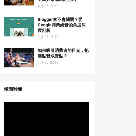
4月 25, 2019
Blogger會不會關閉？從
Google商業經營的角度深
度剖析
2月 25, 2018
如何吸引消費者的目光，把
痛點變成賣點？
4月 05, 2018
慢讀秒懂