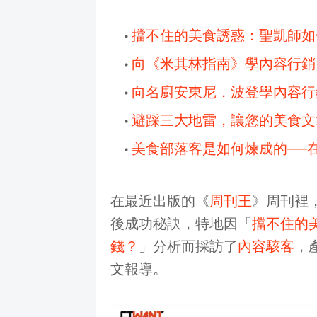
擋不住的美食誘惑：聖凱師如
向《米其林指南》學內容行銷
向名廚安東尼．波登學內容行
避踩三大地雷，讓您的美食文
美食部落客是如何煉成的──
在最近出版的《
周刊王
》周刊裡
後成功秘訣，特地因「
擋不住的
錢？
」分析而採訪了
內容駭客
，
文報導。