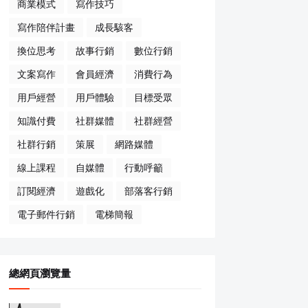
商業模式
寫作技巧
寫作陪伴計畫
成長駭客
換位思考
故事行銷
數位行銷
文案寫作
會員經濟
消費行為
用戶經營
用戶體驗
目標受眾
知識付費
社群媒體
社群經營
社群行銷
策展
網路媒體
線上課程
自媒體
行動呼籲
訂閱經濟
遊戲化
部落客行銷
電子郵件行銷
電梯簡報
總網頁瀏覽量