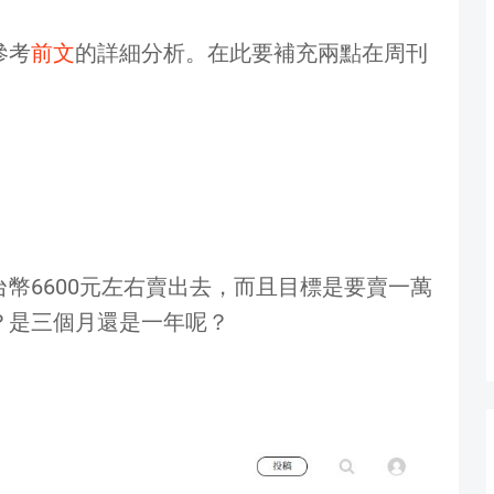
參考
前文
的詳細分析。在此要補充兩點在周刊
幣6600元左右賣出去，而且目標是要賣一萬
？是三個月還是一年呢？