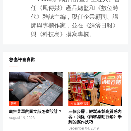
任《風傳媒》產品總監和《數位時
代》雜誌主編，現任企業顧問、講
師與專欄作家，並在《經濟日報》
與《科技島》撰寫專欄。
您也許會喜歡
傳單
內容感動行銷
廣告菜單的圖文該怎麼設計？
三個步驟，輕鬆產製高質感內
容：我從《內容感動行銷》學
August 19, 2023
到的寫作技巧
December 04, 2019