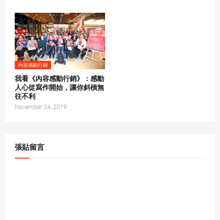
內容感動行銷
我看《內容感動行銷》：感動
人心從寫作開始，讓你斜槓無
往不利
November 24, 2019
張貼留言