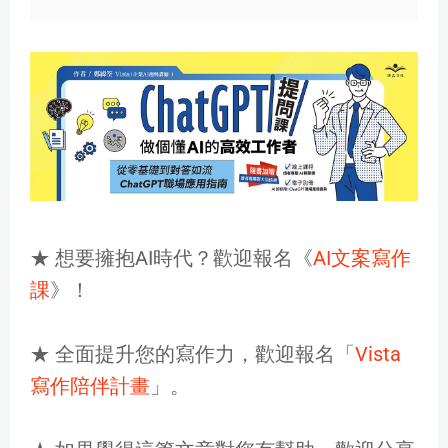
★ 想要擁抱AI時代？歡迎報名《
AI文案寫作
課
》！
★ 全面提升您的寫作力，歡迎報名「
Vista
寫作陪伴計畫
」。