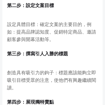
第二步：設定文案目標
設定具體目標：確定文案的主要目的，例
如：提高品牌認知度、促銷特定商品、邀請
顧客參與開幕活動等。
第三步：撰寫引人入勝的標題
創造具有吸引力的鉤子：標題應該能夠立即
吸引目標受眾的注意，使他們有興趣繼續閱
讀。
第四步：展現獨特賣點