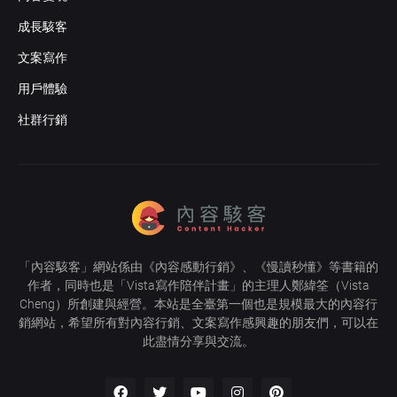
成長駭客
文案寫作
用戶體驗
社群行銷
「
內容駭客
」網站係由《
內容感動行銷
》、《
慢讀秒懂
》等書籍的
作者，同時也是「
Vista寫作陪伴計畫
」的主理人
鄭緯筌
（Vista
Cheng）所創建與經營。本站是全臺第一個也是規模最大的內容行
銷網站，希望所有對內容行銷、文案寫作感興趣的朋友們，可以在
此盡情分享與交流。