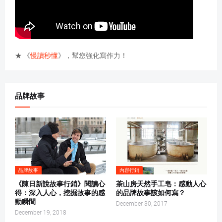
★ 《
慢讀秒懂
》，幫您強化寫作力！
品牌故事
品牌故事
內容行銷
《陳日新說故事行銷》閱讀心
茶山房天然手工皂：感動人心
得：深入人心，挖掘故事的感
的品牌故事該如何寫？
動瞬間
December 30, 2017
December 19, 2018