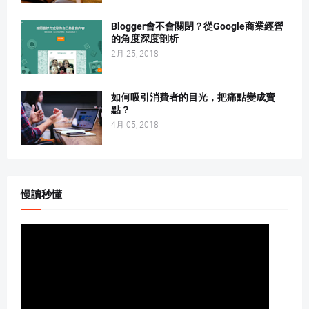
Blogger會不會關閉？從Google商業經營
的角度深度剖析
2月 25, 2018
如何吸引消費者的目光，把痛點變成賣
點？
4月 05, 2018
慢讀秒懂