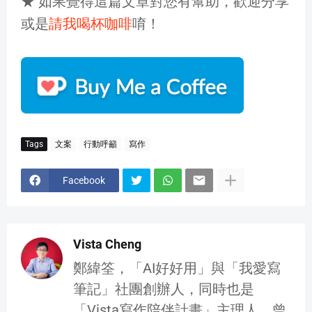
★ 如果覺得這篇文章對您有幫助，歡迎分享
或是
請我喝杯咖啡
唷！
Tags
文案
行動呼籲
寫作
Facebook
Vista Cheng
鄭緯筌，「AI好好用」與「我愛寫
筆記」社團創辦人，同時也是
「Vista寫作陪伴計畫」主理人。曾