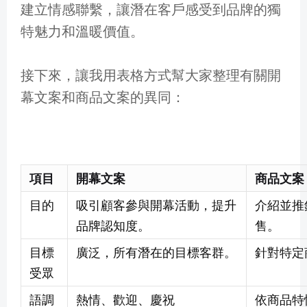
建立情感聯繫，讓潛在客戶感受到品牌的獨
特魅力和溫暖價值。
接下來，讓我用表格方式幫大家整理有關開
幕文案和商品文案的異同：
項目
開幕文案
商品文案
目的
吸引顧客參與開幕活動，提升
介紹並推
品牌認知度。
售。
目標
廣泛，所有潛在的目標客群。
針對特定
受眾
語調
熱情、歡迎、慶祝
依商品特