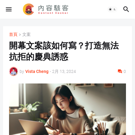
首頁
文案
開幕文案該如何寫？打造無法
抗拒的慶典誘惑
by
Vista Cheng
-
2月 13, 2024
0