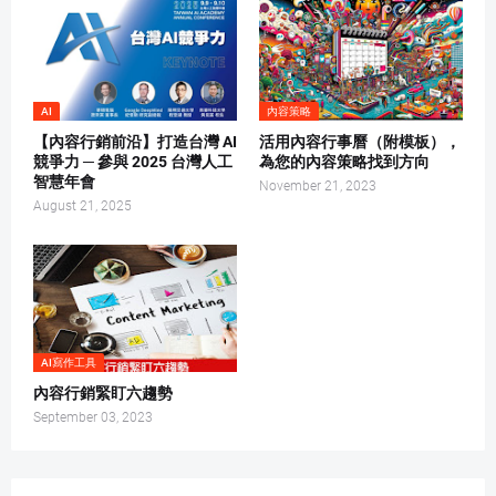
AI
內容策略
【內容行銷前沿】打造台灣 AI
活用內容行事曆（附模板），
競爭力 ─ 參與 2025 台灣人工
為您的內容策略找到方向
智慧年會
November 21, 2023
August 21, 2025
AI寫作工具
內容行銷緊盯六趨勢
September 03, 2023