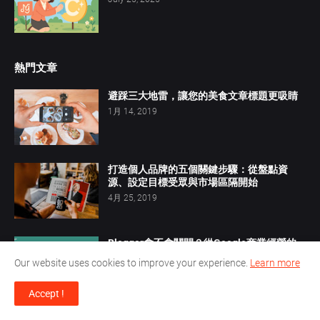
熱門文章
避踩三大地雷，讓您的美食文章標題更吸睛
1月 14, 2019
打造個人品牌的五個關鍵步驟：從盤點資
源、設定目標受眾與市場區隔開始
4月 25, 2019
Blogger會不會關閉？從Google商業經營的
角度深度剖析
Our website uses cookies to improve your experience.
Learn more
2月 25, 2018
Accept !