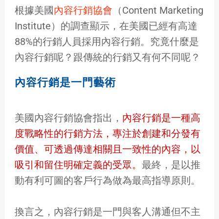
根據美國
內容行銷協會
（Content Marketing
Institute）的調查顯示，在美國已經有高達
88%的行銷人員採用內容行銷。究竟什麼是
內容行銷呢？跟傳統的行銷又有何不同呢？
內容行銷是一門藝術
美國內容行銷協會指出，
內容行銷是一種高
度戰略性的行銷方法，專注於創建和分發有
價值、可透過傳達相關且一致性的內容，以
吸引和留住明確定義的受眾。
最終，是以推
動有利可圖的客戶行為做為最高指導原則。
換言之，內容行銷是一門與客人溝通但不主