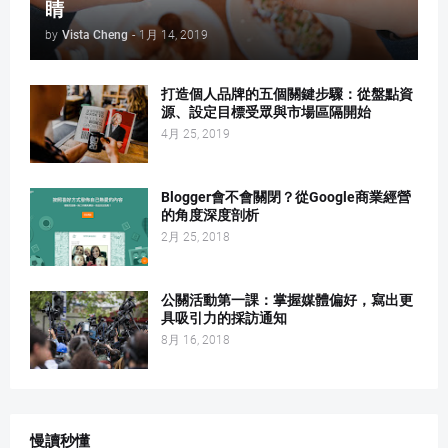
睛
by
Vista Cheng
-
1月 14, 2019
打造個人品牌的五個關鍵步驟：從盤點資
源、設定目標受眾與市場區隔開始
4月 25, 2019
Blogger會不會關閉？從Google商業經營
的角度深度剖析
2月 25, 2018
公關活動第一課：掌握媒體偏好，寫出更
具吸引力的採訪通知
8月 16, 2018
慢讀秒懂