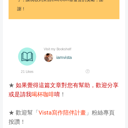
謝！
★
如果覺得這篇文章對您有幫助，歡迎分享
或是請我
喝杯咖啡
唷
！
★ 歡迎幫「
Vista寫作陪伴計畫
」粉絲專頁
按讚！