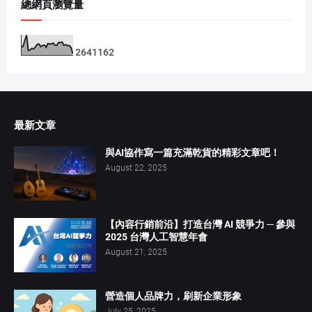
總網頁瀏覽量
2
6
4
1
1
6
2
最新文章
與AI協作寫一篇充滿乾貨的精彩文章吧！
August 22, 2025
【內容行銷前沿】打造台灣 AI 競爭力 ─ 參與
2025 台灣人工智慧年會
August 21, 2025
營造個人品牌力，刷新企業形象
July 25, 2025