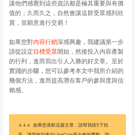
讓他們感覺到這些資訊都是極其重要與有價
值的；久而久之，自然會讓這群受眾感到欣
賞，並願意進行交易！
如果您對
內容行銷
深感興趣，我建議第一步
請從設定
目標受眾
開始，然後投入內容產製
的行列，進而寫出引人入勝的好文章。至於
實踐的步驟，您可以參考本文中我所介紹的
幾個方法，進而提高潛在客戶的參與度與信
賴感。
↓↓↓ 如果您喜歡這篇文章，請幫我按5下拍
手，讓我收到來自LikeCoin基金會的獎勵，謝