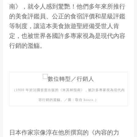
南》，就令人感到驚艷！他們多年來所推行
的美食評鑑員、公正的食宿評價和星級評鑑
等制度，讓這本美食旅遊聖經備受世人肯
定，也被世界各國許多專家視為是現代內容
行銷的濫觴。
（1900 年於法國首度出版的《米其林指南》，被許多專家視為現代內
容行銷的濫觴。／圖：取自 hosco.）
日本作家宗像淳在他所撰寫的《內容的力