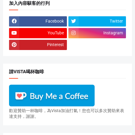
加入內容駭客的行列
Facebook
Twitter
YouTube
Instagram
Pinterest
請VISTA喝杯咖啡
歡迎贊助一杯咖啡，為Vista加油打氣！您也可以多次贊助來表
達支持，謝謝。