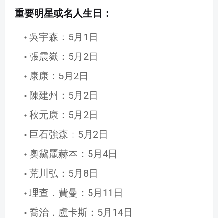
重要明星或名人生日：
吳宇森：5月1日
張震嶽：5月2日
康康：5月2日
陳建州：5月2日
秋元康：5月2日
巨石強森：5月2日
奧黛麗赫本：5月4日
荒川弘：5月8日
理查．費曼：5月11日
喬治．盧卡斯：5月14日