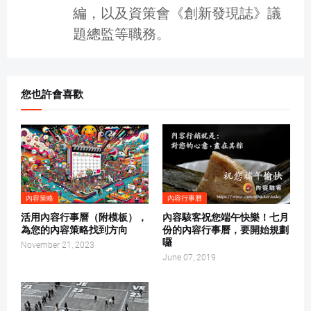
編，以及資策會《創新發現誌》議
題總監等職務。
您也許會喜歡
內容策略
內容行事曆
活用內容行事曆（附模板），
內容駭客祝您端午快樂！七月
為您的內容策略找到方向
份的內容行事曆，要開始規劃
囉
November 21, 2023
June 07, 2019