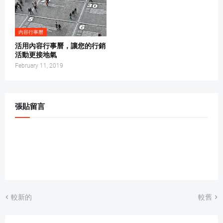
內容行事曆
活用內容行事曆，讓您的行銷
活動更接地氣
February 11, 2019
張貼留言
較新的
較舊