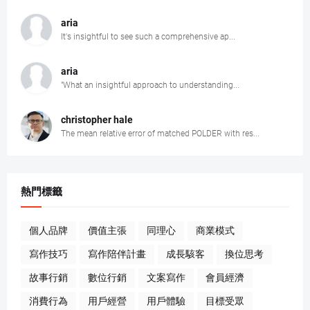
aria
It's insightful to see such a comprehensive ap...
aria
"What an insightful approach to understanding...
christopher hale
The mean relative error of matched POLDER with res...
熱門標籤
個人品牌
價值主張
同理心
商業模式
寫作技巧
寫作陪伴計畫
成長駭客
換位思考
故事行銷
數位行銷
文案寫作
會員經濟
消費行為
用戶經營
用戶體驗
目標受眾