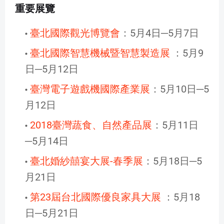
重要展覽
臺北國際觀光博覽會
：5月4日─5月7日
臺北國際智慧機械暨智慧製造展
：5月9
日─5月12日
臺灣電子遊戲機國際產業展
：5月10日─5
月12日
2018臺灣蔬食、自然產品展
：5月11日
─5月14日
臺北婚紗囍宴大展-春季展
：5月18日─5
月21日
第23屆台北國際優良家具大展
：5月18
日─5月21日