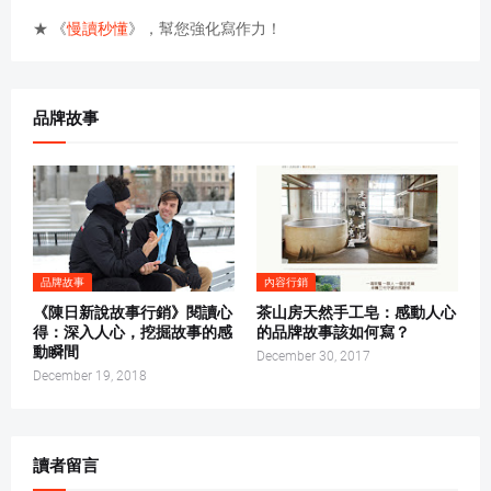
★ 《
慢讀秒懂
》，幫您強化寫作力！
品牌故事
品牌故事
內容行銷
《陳日新說故事行銷》閱讀心
茶山房天然手工皂：感動人心
得：深入人心，挖掘故事的感
的品牌故事該如何寫？
動瞬間
December 30, 2017
December 19, 2018
讀者留言