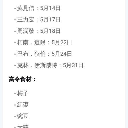
蘇見信：5月14日
王力宏：5月17日
周潤發：5月18日
柯南．道爾：5月22日
巴布．狄倫：5月24日
克林．伊斯威特：5月31日
當令食材：
梅子
紅棗
豌豆
大蒜