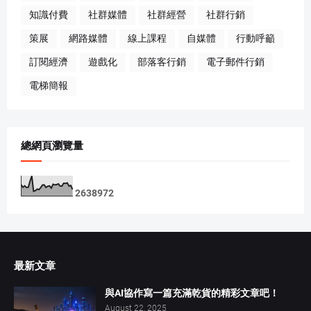
知識付費
社群媒體
社群經營
社群行銷
策展
網路媒體
線上課程
自媒體
行動呼籲
訂閱經濟
遊戲化
部落客行銷
電子郵件行銷
電梯簡報
總網頁瀏覽量
2
6
3
8
9
7
2
最新文章
與AI協作寫一篇充滿乾貨的精彩文章吧！
August 22, 2025