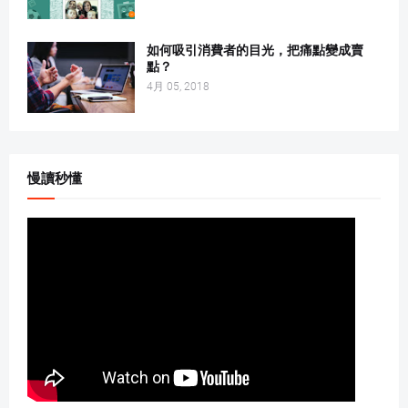
如何吸引消費者的目光，把痛點變成賣
點？
4月 05, 2018
慢讀秒懂