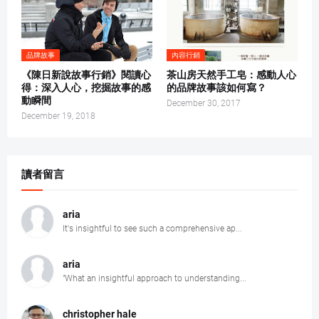
品牌故事
內容行銷
《陳日新說故事行銷》閱讀心
茶山房天然手工皂：感動人心
得：深入人心，挖掘故事的感
的品牌故事該如何寫？
動瞬間
December 30, 2017
December 19, 2018
讀者留言
aria
It's insightful to see such a comprehensive ap...
aria
"What an insightful approach to understanding...
christopher hale