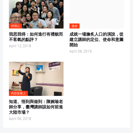
同理心
使命
我思我得：如何進行有禮貌而
成就一場膾炙人口的演說，從
不客氣的點評？
建立講師的定位、使命和意圖
開始
April 12, 2018
April 08, 2018
內容策展人
知道、悟到與做到：陳婉瑜老
師分享，臺灣講師該如何前進
大陸市場？
April 06, 2018