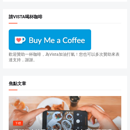
請VISTA喝杯咖啡
歡迎贊助一杯咖啡，為Vista加油打氣！您也可以多次贊助來表
達支持，謝謝。
焦點文章
下標