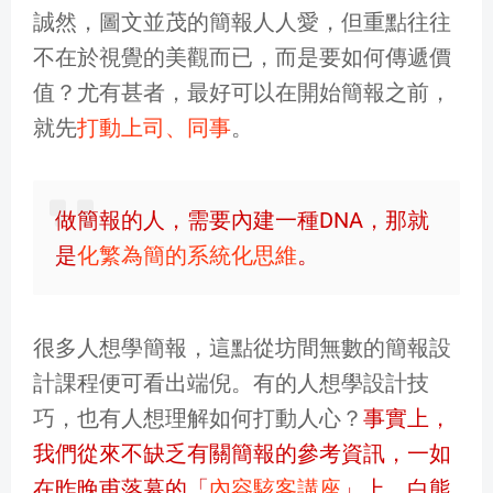
誠然，圖文並茂的簡報人人愛，但重點往往
不在於視覺的美觀而已，而是要如何傳遞價
值？尤有甚者，最好可以在開始簡報之前，
就先
打動上司、同事
。
做簡報的人，需要內建一種DNA，那就
是
化繁為簡的系統化思維
。
很多人想學簡報，這點從坊間無數的簡報設
計課程便可看出端倪。有的人想學設計技
巧，也有人想理解如何打動人心？
事實上，
我們從來不缺乏有關簡報的參考資訊，一如
在昨晚甫落幕的「
內容駭客講座
」上，白熊