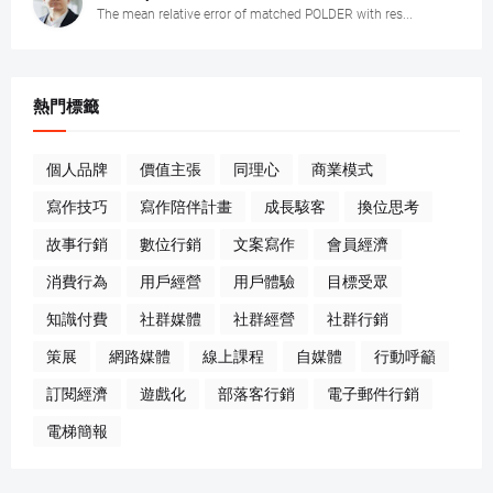
The mean relative error of matched POLDER with res...
熱門標籤
個人品牌
價值主張
同理心
商業模式
寫作技巧
寫作陪伴計畫
成長駭客
換位思考
故事行銷
數位行銷
文案寫作
會員經濟
消費行為
用戶經營
用戶體驗
目標受眾
知識付費
社群媒體
社群經營
社群行銷
策展
網路媒體
線上課程
自媒體
行動呼籲
訂閱經濟
遊戲化
部落客行銷
電子郵件行銷
電梯簡報