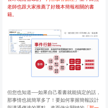
老師也跟大家推薦了好幾本簡報相關的書
籍。
但您也知道──如果自己看書就能搞定的話，
那事情也就簡單多了！要如何掌握簡報設計
與溝通傳達的要點，進而做出關鍵的
「那一