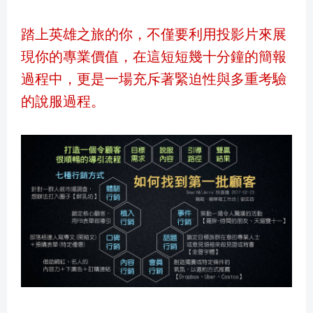
踏上英雄之旅的你，不僅要利用投影片來展
現你的專業價值，在這短短幾十分鐘的簡報
過程中，更是一場充斥著緊迫性與多重考驗
的說服過程。