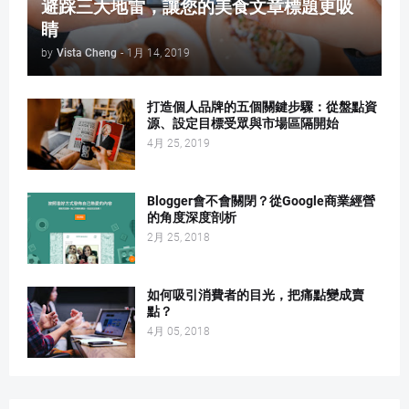
避踩三大地雷，讓您的美食文章標題更吸
睛
by
Vista Cheng
-
1月 14, 2019
打造個人品牌的五個關鍵步驟：從盤點資
源、設定目標受眾與市場區隔開始
4月 25, 2019
Blogger會不會關閉？從Google商業經營
的角度深度剖析
2月 25, 2018
如何吸引消費者的目光，把痛點變成賣
點？
4月 05, 2018