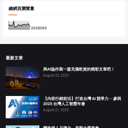
總網頁瀏覽量
2
6
3
8
0
6
9
最新文章
與AI協作寫一篇充滿乾貨的精彩文章吧！
August 22, 2025
【內容行銷前沿】打造台灣 AI 競爭力 ─ 參與
2025 台灣人工智慧年會
August 21, 2025