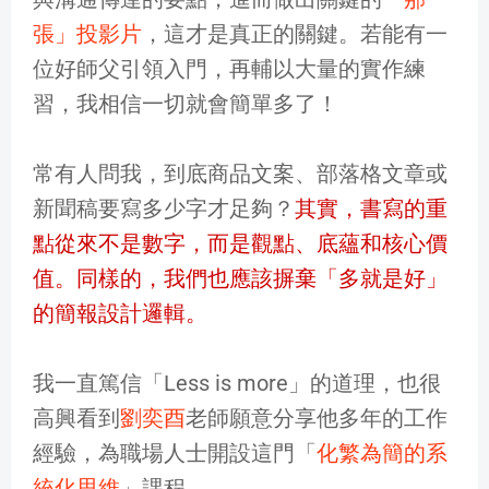
張」投影片
，這才是真正的關鍵。若能有一
位好師父引領入門，再輔以大量的實作練
習，我相信一切就會簡單多了！
常有人問我，到底商品文案、部落格文章或
新聞稿要寫多少字才足夠？
其實，書寫的重
點從來不是數字，而是觀點、底蘊和核心價
值。同樣的，我們也應該摒棄「多就是好」
的簡報設計邏輯。
我一直篤信「Less is more」的道理，也很
高興看到
劉奕酉
老師願意分享他多年的工作
經驗，為職場人士開設這門「
化繁為簡的系
統化思維
」課程。