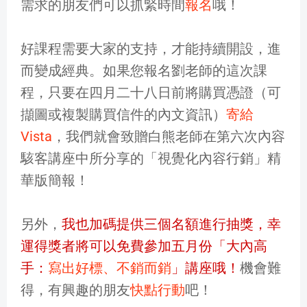
需求的朋友們可以抓緊時間
報名
哦！
好課程需要大家的支持，才能持續開設，進
而變成經典。如果您報名劉老師的這次課
程，只要在四月二十八日前將購買憑證（可
擷圖或複製購買信件的內文資訊）
寄給
Vista
，我們就會致贈白熊老師在第六次內容
駭客講座中所分享的「視覺化內容行銷」精
華版簡報！
另外，
我也加碼提供三個名額進行抽獎，幸
運得獎者將可以免費參加五月份「大內高
手：
寫出好標、不銷而銷
」講座哦！
機會難
得，有興趣的朋友
快點行動
吧！