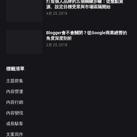
打造個人品牌的五個關鍵步驟：從盤點資
源、設定目標受眾與市場區隔開始
4月 25, 2019
Blogger會不會關閉？從Google商業經營的
角度深度剖析
2月 25, 2018
標籤清單
主題群集
內容營運
內容行銷
內容變現
成長駭客
文案寫作