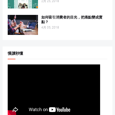
2月 25, 2018
如何吸引消費者的目光，把痛點變成賣
點？
4月 05, 2018
慢讀秒懂