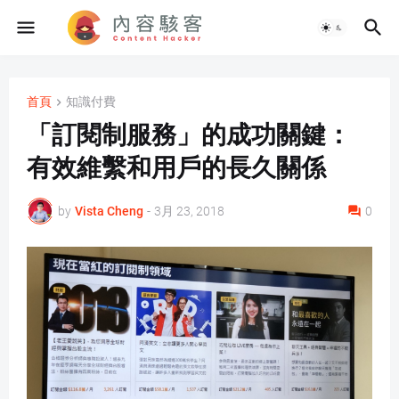
首頁
知識付費
「訂閱制服務」的成功關鍵：
有效維繫和用戶的長久關係
by
Vista Cheng
-
3月 23, 2018
0