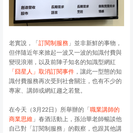
老實說，「
訂閱制服務
」並非新鮮的事物，
但伴隨近年來掀起一波又一波的知識付費與
變現浪潮，以及前陣子知名的知識型網紅
「囧星人」取消訂閱事件
，讓此一型態的知
識付費服務再次受到社會關注，也有不少的
專家、講師或網紅趨之若鶩。
在今天（3月22日）所舉辦的「
職業講師的
商業思維
」春酒活動上，孫治華老師暢談他
自己對「訂閱制服務」的觀察，也跟其他講