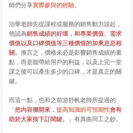
師們分享
實際參與的經驗
。
治華老師先從課程或服務的銷售動力談起，
他認為
銷售成績的好壞，和專業價值、需求
價值以及口碑價值等三種價值的加乘息息相
關。
換言之，價格未必是影響銷售成績的重
點，而是能帶給用戶的利益，以及上完一堂
課之後可以產生多少的口碑，才是真正的關
鍵。
而這一點，也和之前游舒帆老師所提過的
「
把內容攤開來，
提高知識的可預期性
會有
助於大家按下訂閱鍵。
」有異曲同工之妙。