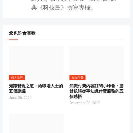
與《科技島》撰寫專欄。
您也許會喜歡
個人品牌
知識付費
知識變現之道：給職場人士的
知識付費內容訂閱小峰會：游
五個建議
舒帆談從事知識付費服務的五
個感悟
June 06, 2024
December 20, 2019