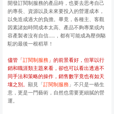
開發訂閱制服務的產品時，也要去思考自己
的專長、資源以及未來要投入的營運成本，
以免造成過大的負擔。畢竟，各種主、客觀
因素諸如時間成本太高、產品不夠專業或內
容產製者沒有自信……，都有可能成為壓倒駱
駝的最後一根稻草！
儘管「
訂閱制服務
」的前景看好，但單以行
銷和職涯類主題來看，卻也可以看出透過不
同手法和策略的操作，銷售數字竟也有如天
壤之別。
顯見「
訂閱制服務
」不只是一樁生
意，更是一門藝術，自然也需要更細膩的營
運。