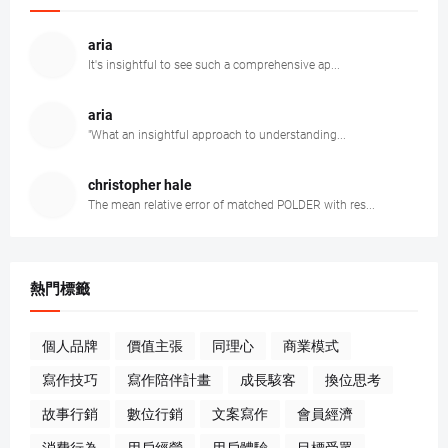
aria
It's insightful to see such a comprehensive ap...
aria
"What an insightful approach to understanding...
christopher hale
The mean relative error of matched POLDER with res...
熱門標籤
個人品牌
價值主張
同理心
商業模式
寫作技巧
寫作陪伴計畫
成長駭客
換位思考
故事行銷
數位行銷
文案寫作
會員經濟
消費行為
用戶經營
用戶體驗
目標受眾