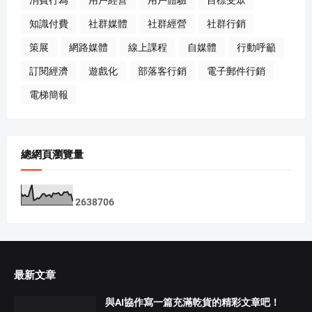
知識付費
社群媒體
社群經營
社群行銷
策展
網路媒體
線上課程
自媒體
行動呼籲
訂閱經濟
遊戲化
部落客行銷
電子郵件行銷
電梯簡報
總網頁瀏覽量
2
6
3
8
7
0
6
最新文章
與AI協作寫一篇充滿乾貨的精彩文章吧！