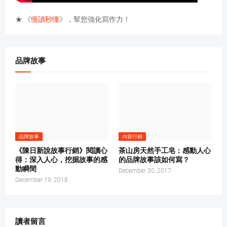
★ 《
慢讀秒懂
》，幫您強化寫作力！
品牌故事
品牌故事
內容行銷
《陳日新說故事行銷》閱讀心
茶山房天然手工皂：感動人心
得：深入人心，挖掘故事的感
的品牌故事該如何寫？
動瞬間
December 30, 2017
December 19, 2018
讀者留言