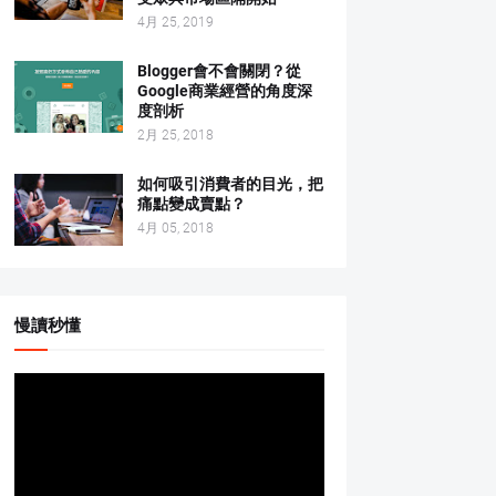
4月 25, 2019
Blogger會不會關閉？從
Google商業經營的角度深
度剖析
2月 25, 2018
如何吸引消費者的目光，把
痛點變成賣點？
4月 05, 2018
慢讀秒懂