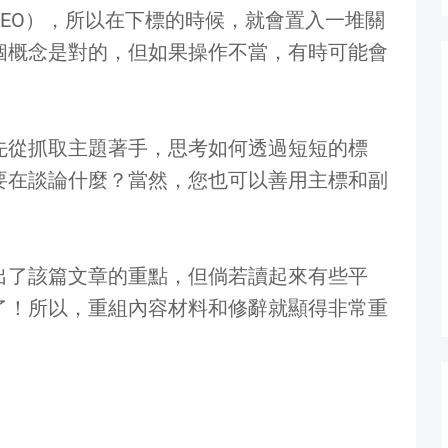
EO），所以在下標的時候，就會置入一堆關
個概念是對的，但如果操作不當，有時可能會
先從抓取主題著手，思考如何透過短短的標
要在談論什麼？當然，您也可以善用主標和副
出了該篇文章的重點，但倘若讀起來有些平
了！所以，重組內容材料和修辭就顯得非常重