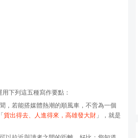
運用下列這五種寫作要點：
聞，若能搭媒體熱潮的順風車，不啻為一個
「
貨出得去、人進得來，高雄發大財
」，就是
可以拉近與讀者之間的距離。好比：您知道