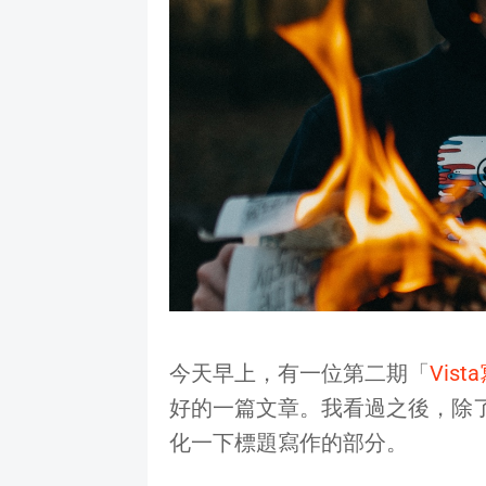
今天早上，有一位第二期「
Vis
好的一篇文章。我看過之後，除
化一下標題寫作的部分。