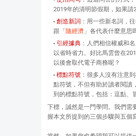
2019年的清明節假期，如果請3
創造新詞
：用一些新名詞，往
跟「
隨經濟
」各代表什麼意思
引經據典
：人們相信權威和名
以省時省力。好比馬雲曾在201
以後會取代電子商務呢？
標點符號
：很多人沒有注意到
點符號，不但有助於讀者閱讀
到的標點符號，包括：逗點、
下標，誠然是一門學問。我們需
握本文所提到的三個步驟與五個
當然，如果您也希望我可以提供