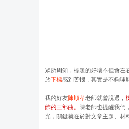
眾所周知，標題的好壞不但會左
於
下標
感到苦惱，其實是不夠理
我的好友
陳順孝
老師就曾說過，
飾的三部曲。
陳老師也提醒我們
光，關鍵就在於對文章主題、材