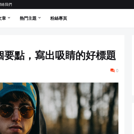
聯絡我們
文章
熱門主題
粉絲專頁
個要點，寫出吸睛的好標題
0