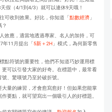
天假（4/1到4/3）就可以連休9天哦！
往可收到效果。好比，你知道「
點數經濟
」
嗎？
人效應，適當地透過專家、名人的加持，可
7年11月提出「
5新＋2H
」模式，為何新零售
標點符號的重要性，他們不知道巧妙運用標
，更可以引發大家的好奇。在標題中，最常看
冒號、驚嘆號乃至於破折號。
要大量的練習，才會愈寫愈好！但如果您能掌
寫作要點，就可望寫出一個吸引人的好標題。
一些有關標題寫作的建議，
歡迎報名
加入