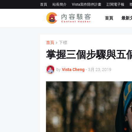
首頁
站長簡介
Vista寫作陪伴計畫
訂閱電子報
首頁
最新
首頁
下標
掌握三個步驟與五
by
Vista Cheng
-
3月 23, 2019