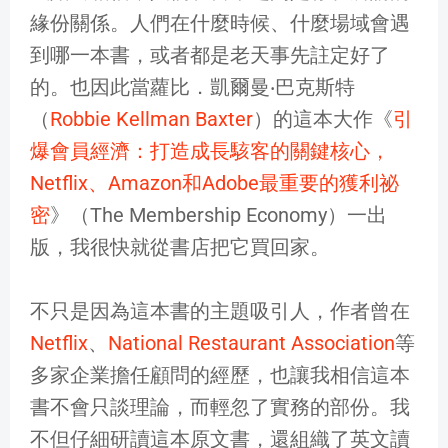
緣份關係。人們在什麼時候、什麼場域會遇
到哪一本書，或者都是老天事先註定好了
的。也因此當蘿比．凱爾曼‧巴克斯特
（
Robbie Kellman Baxter
）的這本大作《
引
爆會員經濟：打造成長駭客的關鍵核心，
Netflix、Amazon和Adobe最重要的獲利祕
密
》（The Membership Economy）一出
版，我很快就從書店把它買回家。
不只是因為這本書的主題吸引人，作者曾在
Netflix
、
National Restaurant Association
等
多家企業擔任顧問的經歷，也讓我相信這本
書不會只談理論，而輕忽了實務的部份。我
不但仔細研讀這本原文書，還組織了英文讀