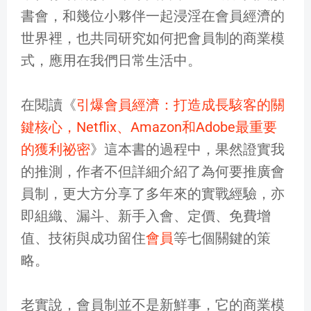
書會，和幾位小夥伴一起浸淫在會員經濟的
世界裡，也共同研究如何把會員制的商業模
式，應用在我們日常生活中。
在閱讀《
引爆會員經濟：打造成長駭客的關
鍵核心，Netflix、Amazon和Adobe最重要
的獲利祕密
》這本書的過程中，果然證實我
的推測，作者不但詳細介紹了為何要推廣會
員制，更大方分享了多年來的實戰經驗，亦
即組織、漏斗、新手入會、定價、免費增
值、技術與成功留住
會員
等七個關鍵的策
略。
老實說，會員制並不是新鮮事，它的商業模