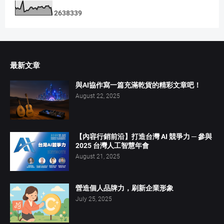
2
6
3
8
3
3
9
最新文章
與AI協作寫一篇充滿乾貨的精彩文章吧！
August 22, 2025
【內容行銷前沿】打造台灣 AI 競爭力 ─ 參與
2025 台灣人工智慧年會
August 21, 2025
營造個人品牌力，刷新企業形象
July 25, 2025