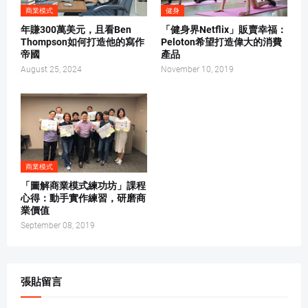
商業模式
健身
年賺300萬美元，且看Ben
「健身界Netflix」販賣幸福：
Thompson如何打造他的寫作
Peloton希望打造偉大的消費
帝國
產品
August 25, 2024
November 10, 2019
商業模式
「圖解商業模式練功坊」課程
心得：動手實作練習，研磨商
業價值
September 08, 2019
張貼留言