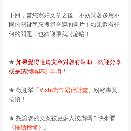
下回，當您寫好文章之後，不妨試著多用不
同的關鍵字來搜尋合適的圖片！如果還有任
何的問題，也歡迎跟我討論唷！
★
如果覺得這篇文章對您有幫助，歡迎分享
或是請我
喝杯咖啡
唷
！
★ 歡迎幫「
Vista寫作陪伴計畫
」粉絲專頁
按讚！
★ 想讓您的文案被更多人按讚嗎？快來看
《
慢讀秒懂
》。