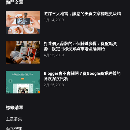
熱門文章
避踩三大地雷，讓您的美食文章標題更吸睛
1月 14, 2019
打造個人品牌的五個關鍵步驟：從盤點資
源、設定目標受眾與市場區隔開始
4月 25, 2019
Blogger會不會關閉？從Google商業經營的
角度深度剖析
2月 25, 2018
標籤清單
主題群集
內容營運