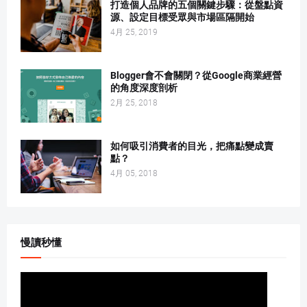
打造個人品牌的五個關鍵步驟：從盤點資
源、設定目標受眾與市場區隔開始
4月 25, 2019
Blogger會不會關閉？從Google商業經營
的角度深度剖析
2月 25, 2018
如何吸引消費者的目光，把痛點變成賣
點？
4月 05, 2018
慢讀秒懂