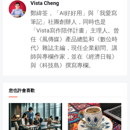
Vista Cheng
鄭緯筌，「AI好好用」與「我愛寫
筆記」社團創辦人，同時也是
「Vista寫作陪伴計畫」主理人。曾
任《風傳媒》產品總監和《數位時
代》雜誌主編，現任企業顧問、講
師與專欄作家，並在《經濟日報》
與《科技島》撰寫專欄。
您也許會喜歡