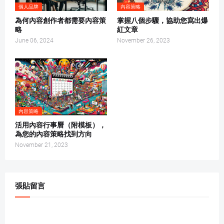
個人品牌
內容策略
為何內容創作者都需要內容策
掌握八個步驟，協助您寫出爆
略
紅文章
June 06, 2024
November 26, 2023
內容策略
活用內容行事曆（附模板），
為您的內容策略找到方向
November 21, 2023
張貼留言