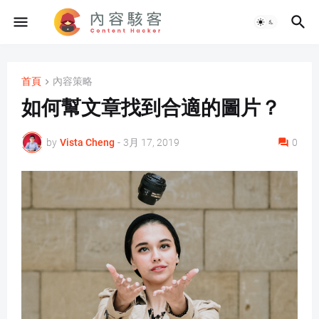
首頁
內容策略
如何幫文章找到合適的圖片？
by
Vista Cheng
-
3月 17, 2019
0