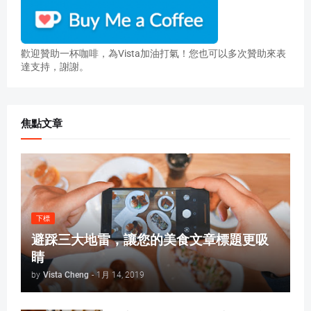
歡迎贊助一杯咖啡，為Vista加油打氣！您也可以多次贊助來表
達支持，謝謝。
焦點文章
下標
避踩三大地雷，讓您的美食文章標題更吸
睛
by
Vista Cheng
-
1月 14, 2019