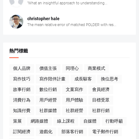
"What an insightful approach to understanding...
christopher hale
The mean relative error of matched POLDER with res...
熱門標籤
個人品牌
價值主張
同理心
商業模式
寫作技巧
寫作陪伴計畫
成長駭客
換位思考
故事行銷
數位行銷
文案寫作
會員經濟
消費行為
用戶經營
用戶體驗
目標受眾
知識付費
社群媒體
社群經營
社群行銷
策展
網路媒體
線上課程
自媒體
行動呼籲
訂閱經濟
遊戲化
部落客行銷
電子郵件行銷