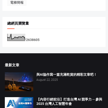
電梯簡報
總網頁瀏覽量
2
6
3
8
6
0
5
最新文章
與AI協作寫一篇充滿乾貨的精彩文章吧！
August 22, 2025
【內容行銷前沿】打造台灣 AI 競爭力 ─ 參與
2025 台灣人工智慧年會