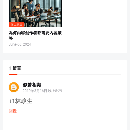
個人品牌
為何內容創作者都需要內容策
略
June 06, 2024
1 留言
似曾相識
2019年3月16日 晚上8:29
+1林峻生
回覆