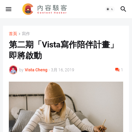
首頁
寫作
第二期「Vista寫作陪伴計畫」
即將啟動
by
Vista Cheng
-
3月 16, 2019
1