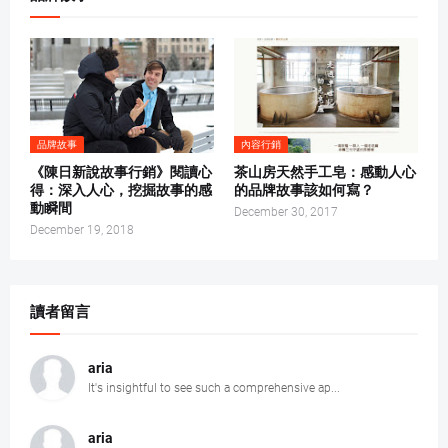
品牌故事
內容行銷
《陳日新說故事行銷》閱讀心
茶山房天然手工皂：感動人心
得：深入人心，挖掘故事的感
的品牌故事該如何寫？
動瞬間
December 30, 2017
December 19, 2018
讀者留言
aria
It's insightful to see such a comprehensive ap...
aria