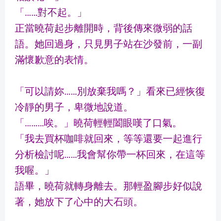
「……對不起。」
正當曉荷起步離開時，背後傳來微弱的話
語。她回過身，只見男子站在沙發前，一副
滿懷歉意的表情。
「可以請妳……別放棄我嗎？」看來已經恢復
冷靜的男子，卑微地說道。
「………唉。」曉荷輕輕闔眼嘆了口氣。
「我去買杯咖啡就回來，等等還要一起進行
分析檢討呢……我會幫你帶一杯回來，在這等
我喔。」
語畢，曉荷就轉身離去。那輕盈腳步好似說
著，她放下了心中的大石頭。