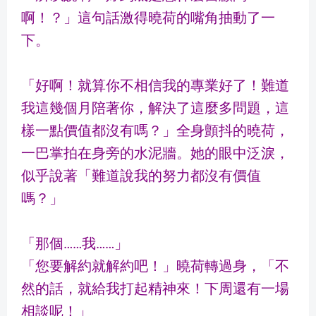
啊！？」這句話激得曉荷的嘴角抽動了一
下。
「好啊！就算你不相信我的專業好了！難道
我這幾個月陪著你，解決了這麼多問題，這
樣一點價值都沒有嗎？」全身顫抖的曉荷，
一巴掌拍在身旁的水泥牆。她的眼中泛淚，
似乎說著「難道說我的努力都沒有價值
嗎？」
「那個……我……」
「您要解約就解約吧！」曉荷轉過身，「不
然的話，就給我打起精神來！下周還有一場
相談呢！」