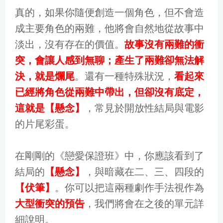
真的，如果你隨便創造一個角色，但不會造
成主要角色的兩難，他將會自然地從故事中
淡出，沒有存在的價值。
故事沒有兩難的衝
突，會讓人感到無聊；產生了兩難卻無法解
決，就是爛尾
。還有一種特殊狀況，
看起來
已經將角色從兩難中帶出，但卻沒有底定，
這就是【懸念】
，常見於開放性結局與電影
的片尾彩蛋。
在剛剛的《戀愛保證班》中，你應該看到了
結局的
【懸念】
，與暗藏在二、三、四段的
【伏筆】
。你可以把這兩種劇作手法視作為
大型衝突的預告
，我們將會在之後的單元詳
細說明。