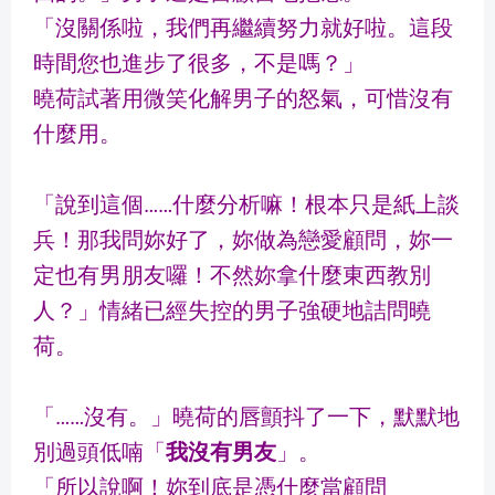
「沒關係啦，我們再繼續努力就好啦。這段
時間您也進步了很多，不是嗎？」
曉荷試著用微笑化解男子的怒氣，可惜沒有
什麼用。
「說到這個……什麼分析嘛！根本只是紙上談
兵！那我問妳好了，妳做為戀愛顧問，妳一
定也有男朋友囉！不然妳拿什麼東西教別
人？」情緒已經失控的男子強硬地詰問曉
荷。
「……沒有。」曉荷的唇顫抖了一下，默默地
別過頭低喃「
我沒有男友
」。
「所以說啊！妳到底是憑什麼當顧問