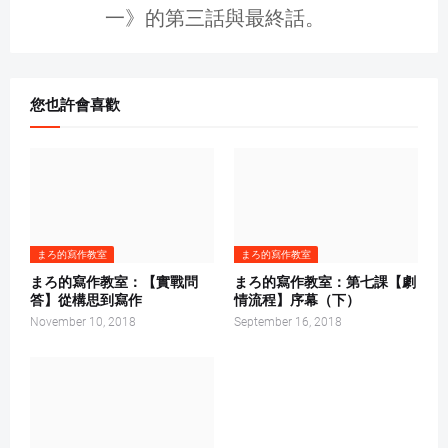
一》的第三話與最終話。
您也許會喜歡
まろ的寫作教室
まろ的寫作教室
まろ的寫作教室：【實戰問
まろ的寫作教室：第七課【劇
答】從構思到寫作
情流程】序幕（下）
November 10, 2018
September 16, 2018