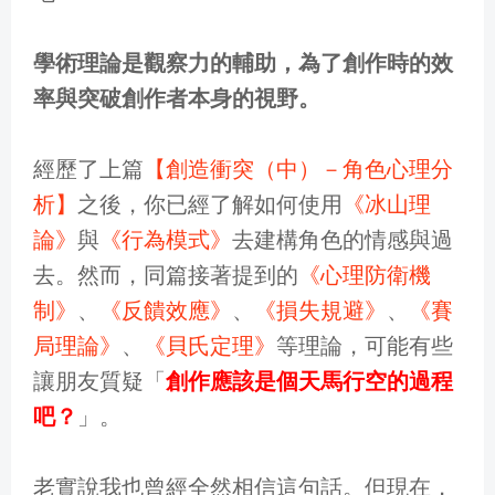
學術理論是觀察力的輔助，為了創作時的效
率與突破創作者本身的視野。
經歷了上篇
【創造衝突（中）－角色心理分
析】
之後，你已經了解如何使用
《冰山理
論》
與
《行為模式》
去建構角色的情感與過
去。然而，同篇接著提到的
《心理防衛機
制》
、
《反饋效應》
、
《損失規避》
、
《賽
局理論》
、
《貝氏定理》
等理論，可能有些
讓朋友質疑「
創作應該是個天馬行空的過程
吧？
」。
老實說我也曾經全然相信這句話。但現在，