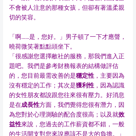
不會被人注意的那種女孩，但卻有著溫柔親
切的笑容。
「啊…
…
是，您好。」男子頓了一下才應聲，
曉荷微笑著點點頭坐下。
「很感謝您選擇敝社的服務，那我們進入正
題吧。我們是參考財務報表的結構做評估
的，您目前最需改善的是
穩定性
，主要因為
沒有穩定的工作；其次是
獲利性
，因為認識
的女性朋友都說跟您往來很有壓力。好消息
是在
成長性
方面，我們覺得您很有潛力，因
為您對於心理測驗的配合度很高；以及就
效
益性
來說，您過去的工作薪資都不錯，一般
的生活開支對您來說應該不是大的負擔。」