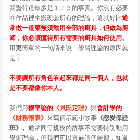
我覺得這最多是１／３的事實。你沒有必要
在作品裡生搬硬套所有的理論，這就好比
通
常做一道菜無須動用全部的廚具，但做為廚
師，你必須懂得所有需要的廚具如何使用
。
用更簡單的一句話來說，學習理論的原因就
是：
不要讓所有角色看起來都是同一個人，也就
是不要都像你本人。
我們用
機率論的
《貝氏定理》
與
會計學的
《財務報表》
來寫個示範小故事
《戀愛保證
班》
。通常同等規模的故事不需要特別動用
學術理論，但我們可以透過這個練習，知道