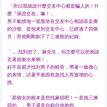
「所以我就說什麼交友中心都是騙人的！什
麼『保證交友』嘛！」
男子氣憤地一屁股坐在交友中心相談區走廊
的沙發。從他來到交友中心，已經過了四個
月，而他剛剛創下了三連敗的紀錄。
「……找到您了。麻先生，你怎麼可以把相談
丟著就衝出來咧！」
好不容易才找到男子的曉荷，帶著一臉擔心
的表情，試著平復因焦急找人而激增的心
跳。
「那個女的根本是想找麻煩吧！一直挑三揀
四的。」男子還是自顧自地抱怨。