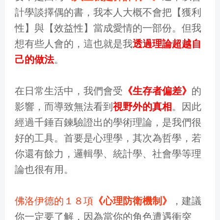
計學談擇偶的書，我本人大概不會把【獲利
性】與【效益性】當成愛情的一部份。但我
想有些人會的，這也就是我
透過理論超越自
己的做法
。
在日常生活中，我們會受
《生存者偏差》
的
影響，而導致無法看到
視野外的真相
。因此
經過千錘百鍊驗證出的學術理論，是我們很
好的工具。首要是心理學，其次為哲學，若
你還有餘力，邏輯學、統計學、社會學等理
論也很有用。
佛洛伊德的１８項
《心理防衛機制》
，建議
你一定要了解，因為當你的角色遭遇衝突