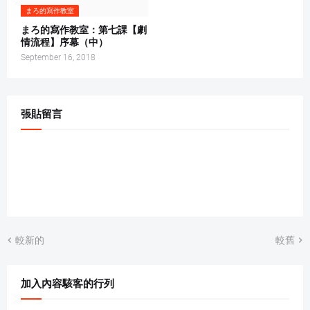
まろ的寫作教室
まろ的寫作教室：第七課【劇
情流程】序幕（中）
September 16, 2018
張貼留言
較新的
較舊
加入內容駭客的行列