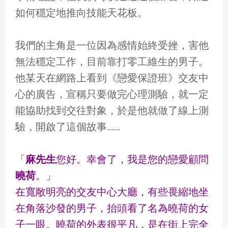
如何穩定地推向技能天花板。
我們的主角是一位因為感情始終受挫，害他
無法穩定工作，目前靠打零工維生的男子。
他某天在網路上看到《戀愛保證班》交友中
心的廣告，宣稱只要做完心理測驗，就一定
能協助找到交往對象，於是他就做了線上測
驗，開啟了這個故事……
「
麻先生
您好。幸會了，我是您的戀愛顧問
曉荷
。」
在寬敞明亮的交友中心大廳，有些畏縮地坐
在角落沙發的男子，抬頭看了名為曉荷的女
子一眼。曉荷的外表很平凡，是在街上完全