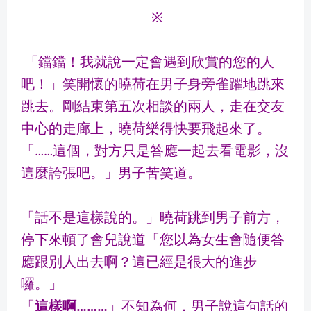
※
「鐺鐺！我就說一定會遇到欣賞的您的人
吧！」笑開懷的曉荷在男子身旁雀躍地跳來
跳去。剛結束第五次相談的兩人，走在交友
中心的走廊上，曉荷樂得快要飛起來了。
「……這個，對方只是答應一起去看電影，沒
這麼誇張吧。」男子苦笑道。
「話不是這樣說的。」曉荷跳到男子前方，
停下來頓了會兒說道「您以為女生會隨便答
應跟別人出去啊？這已經是很大的進步
囉。」
「
這樣啊………
」不知為何，男子說這句話的