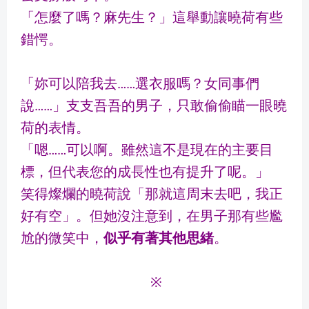
「怎麼了嗎？麻先生？」這舉動讓曉荷有些
錯愕。
「妳可以陪我去……選衣服嗎？女同事們
說……」支支吾吾的男子，只敢偷偷瞄一眼曉
荷的表情。
「嗯……可以啊。雖然這不是現在的主要目
標，但代表您的成長性也有提升了呢。」
笑得燦爛的曉荷說「那就這周末去吧，我正
好有空」。但她沒注意到，在男子那有些尷
尬的微笑中，
似乎有著其他思緒
。
※