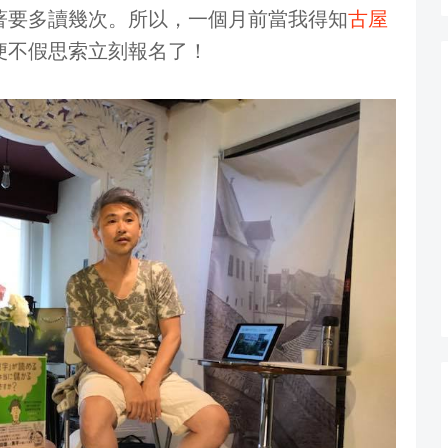
著要多讀幾次。所以，一個月前當我得知
古屋
便不假思索立刻報名了！