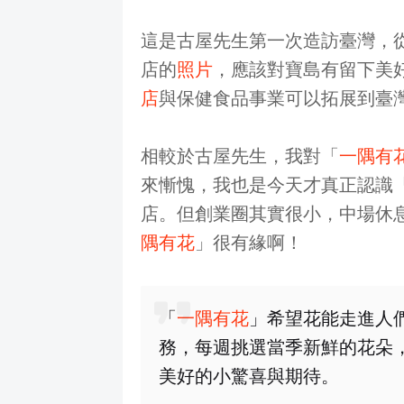
這是古屋先生第一次造訪臺灣，
店的
照片
，應該對寶島有留下美
店
與保健食品事業可以拓展到臺
相較於古屋先生，我對「
一隅有
來慚愧，我也是今天才真正認識
店。但創業圈其實很小，中場休
隅有花
」很有緣啊！
「
一隅有花
」希望花能走進人
務，每週挑選當季新鮮的花朵
美好的小驚喜與期待。