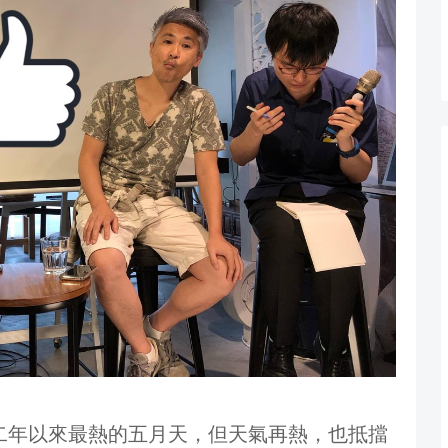
二年以來最熱的五月天，但天氣再熱，也抵擋