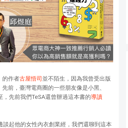
》的作者
古屋悟司
並不陌生，因為我曾受出版
。先前，臺灣電商圈的一些朋友像是小黑、
至，先前我們TeSA還曾辦過這本書的
導讀
邊談起他的女性內衣創業經，我們還聊到這本