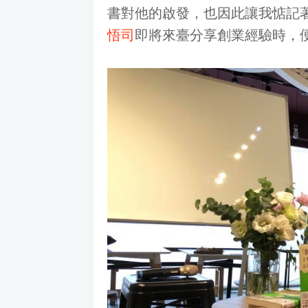
書對他的啟發，也因此讓我惦記
悟司
即將來臺分享創業經驗時，