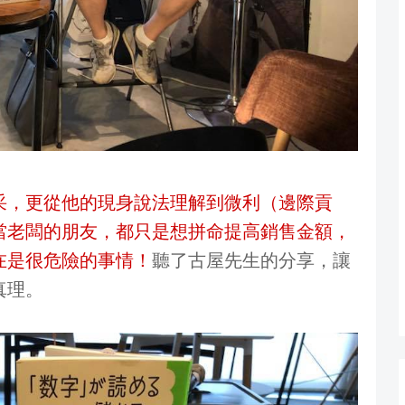
采，更從他的現身說法理解到微利（邊際貢
當老闆的朋友，都只是想拼命提高銷售金額，
在是很危險的事情！
聽了古屋先生的分享，讓
真理。