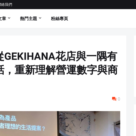
聯絡我們
文章
熱門主題
粉絲專頁
GEKIHANA花店與一隅有
話，重新理解營運數字與商
0