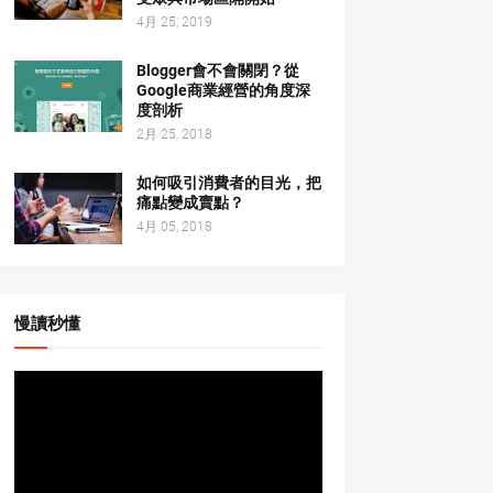
4月 25, 2019
Blogger會不會關閉？從
Google商業經營的角度深
度剖析
2月 25, 2018
如何吸引消費者的目光，把
痛點變成賣點？
4月 05, 2018
慢讀秒懂