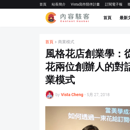
首頁
站長簡介
Vista寫作陪伴計畫
訂閱電子報
首頁
最新
首頁
商業模式
風格花店創業學：從
花兩位創辦人的對
業模式
by
Vista Cheng
-
5月 27, 2018