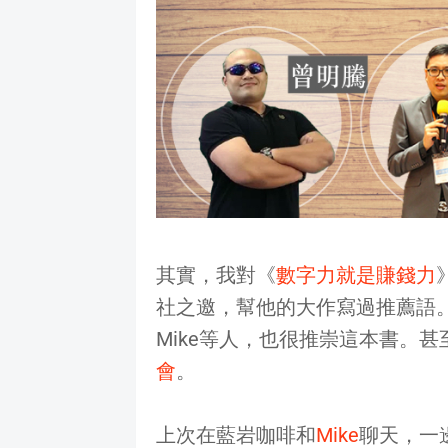
其實，我對《
數字力就是賺錢力
社之邀，幫他的大作寫過推薦語
Mike等人，也很推崇這本書。甚
會
。
上次在藍岩咖啡和
Mike
聊天，一