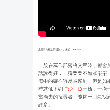
主題群集概念說明影片。來源：Hubspot
一般在寫作部落格文章時，都會
話說得好，「獨樂樂不如眾樂樂
海中的確不容易被撈到；但是如
時就像下網捕
沙丁魚
一樣，一撈
當漁夫的搜尋者，能夠一口氣找
許多。