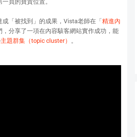
第一頁的寶貴位置。
成「被找到」的成果，Vista老師在「
精進內
們，分享了一項在內容駭客網站實作成功，能
─
主題群集（topic cluster）
。