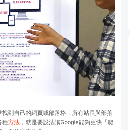
擎找到自己的網頁或部落格，所有站長與部落
各種
方法
，就是要設法讓Google能夠更快「爬