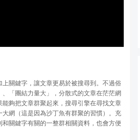
加上關鍵字，讓文章更易於被搜尋到。不過俗
」、「團結力量大」，分散式的文章在茫茫網
果能夠把文章群聚起來，搜尋引擎在尋找文章
一大網（這是因為沙丁魚有群聚的習慣）。充
到和關鍵字有關的一整群相關資料，也會方便