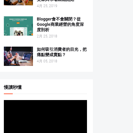
4月 25, 2019
Blogger會不會關閉？從
Google商業經營的角度深
度剖析
2月 25, 2018
如何吸引消費者的目光，把
痛點變成賣點？
4月 05, 2018
慢讀秒懂