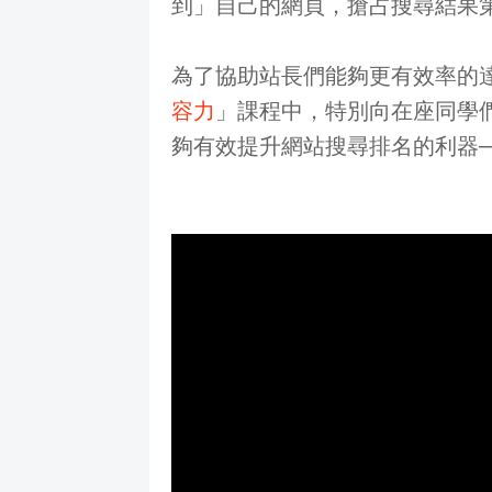
到」自己的網頁，搶占搜尋結果
為了協助站長們能夠更有效率的達
容力
」課程中，特別向在座同學
夠有效提升網站搜尋排名的利器