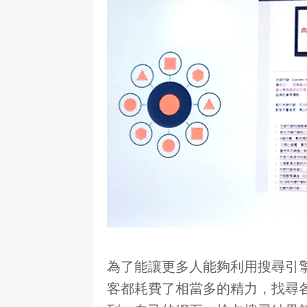
為了能讓更多人能夠利用搜尋引
客都耗費了相當多的精力，找尋