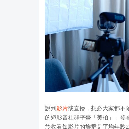
說到
影片
或直播，想必大家都不陌
的短影音社群平臺「美拍」，發
於收看短影片的族群是平均年齡23