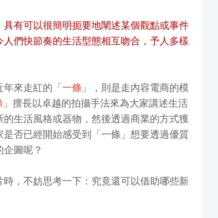
，具有可以很簡明扼要地闡述某個觀點或事件
今人們快節奏的生活型態相互吻合，予人多樣
近年來走紅的「
一條
」，則是走內容電商的模
條
」擅長以卓越的拍攝手法來為大家講述生活
新的生活風格或器物，然後透過商業的方式獲
家是否已經開始感受到「一條」想要透過優質
的企圖呢？
片時，不妨思考一下：究竟還可以借助哪些新