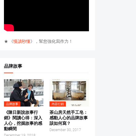
★ 《
慢讀秒懂
》，幫您強化寫作力！
品牌故事
品牌故事
內容行銷
《陳日新說故事行
茶山房天然手工皂：
銷》閱讀心得：深入
感動人心的品牌故事
人心，挖掘故事的感
該如何寫？
動瞬間
December 30, 2017
December 19, 2018