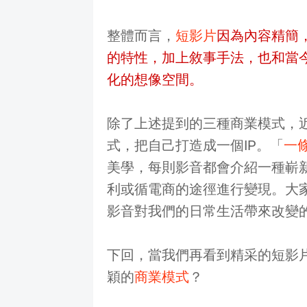
整體而言，
短影片
因為內容精簡
的特性，加上敘事手法，也和當
化的想像空間。
除了上述提到的三種商業模式，
式，把自己打造成一個IP。「
一
美學，每則影音都會介紹一種嶄
利或循電商的途徑進行變現。大
影音對我們的日常生活帶來改變
下回，當我們再看到精采的短影
穎的
商業模式
？