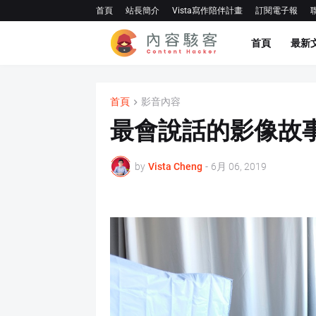
首頁
站長簡介
Vista寫作陪伴計畫
訂閱電子報
首頁
最新
首頁
影音內容
最會說話的影像故
by
Vista Cheng
-
6月 06, 2019