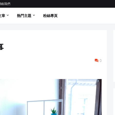
聯絡我們
文章
熱門主題
粉絲專頁
事
0