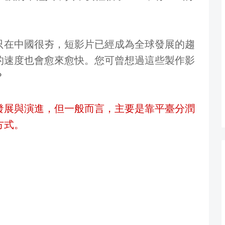
只在中國很夯，短影片已經成為全球發展的趨
的速度也會愈來愈快。您可曾想過這些製作影
？
發展與演進，但一般而言，主要是靠平臺分潤
方式。