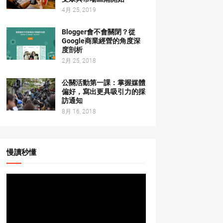
4月 25, 2019
Blogger會不會關閉？從
Google商業經營的角度深
度剖析
2月 25, 2018
公關活動第一課：掌握媒體
偏好，寫出更具吸引力的採
訪通知
8月 16, 2018
慢讀秒懂