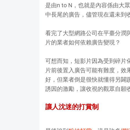
是由n to N，也就是內容係由
中長尾的廣告，儘管現在還未到
看完了大型網路公司在平臺分潤
片的業者如何依賴廣告變現？
可想而知，短影片因為受到碎片
片前後置入廣告可能有難度，效
好，但業者倒是很快就懂得另闢
誘因的激勵，讓收視的觀眾自願
讓人沈迷的打賞制