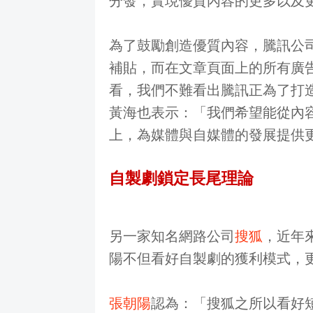
分發，實現優質內容的更多以及
為了鼓勵創造優質內容，騰訊公
補貼，而在文章頁面上的所有廣告
看，我們不難看出騰訊正為了打
黃海也表示：「我們希望能從內
上，為媒體與自媒體的發展提供
自製劇鎖定長尾理論
另一家知名網路公司
搜狐
，近年
陽不但看好自製劇的獲利模式，
張朝陽
認為：「搜狐之所以看好