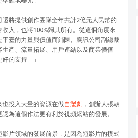
更準確地曝光。
司還將提供創作團隊全年共計2億元人民幣的
收入，也將100%歸其所有。從這個角度來
造平臺的力量與價值而鋪陳。騰訊公司副總裁
容生產、流量拓展、用戶連結以及商業價值
更好的支持。」
來也投入大量的資源在做
自製劇
，創辦人張朝
更認為這個作法更有利於視頻網站的發展。
短影片領域的發展前景，是因為短影片的模式