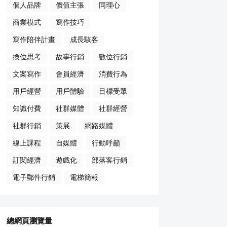
個人品牌
價值主張
同理心
商業模式
寫作技巧
寫作陪伴計畫
成長駭客
換位思考
故事行銷
數位行銷
文案寫作
會員經濟
消費行為
用戶經營
用戶體驗
目標受眾
知識付費
社群媒體
社群經營
社群行銷
策展
網路媒體
線上課程
自媒體
行動呼籲
訂閱經濟
遊戲化
部落客行銷
電子郵件行銷
電梯簡報
總網頁瀏覽量