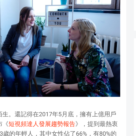
生。還記得在2017年5月底，擁有上億用戶
布《
短視頻達人發展趨勢報告
》，提到最熱衷
歲的年輕人，其中女性佔了66%，有80%的