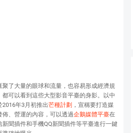
匯聚了大量的眼球和流量，也容易形成經濟規
，都可以看到這些大型影音平臺的身影。以中
016年3月初推出
芒種計劃
，宣稱要打造媒
發佈、營運的內容，可以透過
企鵝媒體平臺
在
信新聞插件和手機QQ新聞插件等平臺進行一鍵