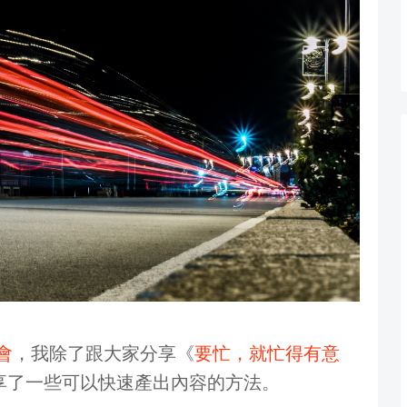
書會
，我除了跟大家分享《
要忙，就忙得有意
享了一些可以快速產出內容的方法。