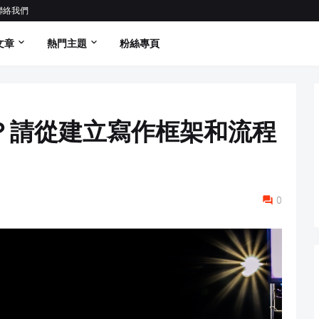
聯絡我們
文章
熱門主題
粉絲專頁
？請從建立寫作框架和流程
0