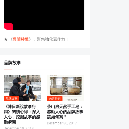
★ 《
慢讀秒懂
》，幫您強化寫作力！
品牌故事
品牌故事
內容行銷
《陳日新說故事行
茶山房天然手工皂：
銷》閱讀心得：深入
感動人心的品牌故事
人心，挖掘故事的感
該如何寫？
動瞬間
December 30, 2017
December 19, 2018