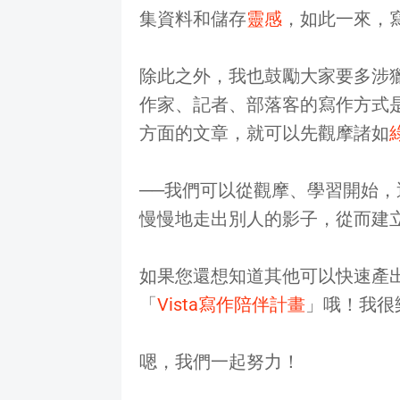
集資料和儲存
靈感
，如此一來，
除此之外，我也鼓勵大家要多涉
作家、記者、部落客的寫作方式
方面的文章，就可以先觀摩諸如
──我們可以從觀摩、學習開始
慢慢地走出別人的影子，從而建
如果您還想知道其他可以快速產
「
Vista寫作陪伴計畫
」哦！我很
嗯，我們一起努力！