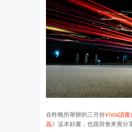
在昨晚所舉辦的三月份
Vista讀
義
》這本好書，也跟與會來賓分