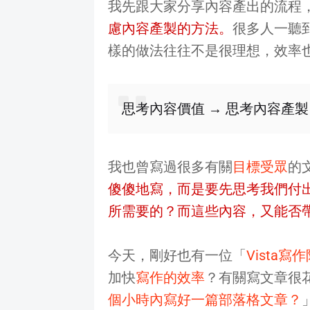
我先跟大家分享內容產出的流程
慮內容產製的方法。
很多人一聽
樣的做法往往不是很理想，效率
思考內容價值 → 思考內容產製
我也曾寫過很多有關
目標受眾
的
傻傻地寫，而是要先思考我們付
所需要的？而這些內容，又能否
今天，剛好也有一位「
Vista寫
加快
寫作的效率
？有關寫文章很
個小時內寫好一篇部落格文章？