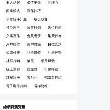
個人品牌
價值主張
同理心
商業模式
寫作技巧
寫作陪伴計畫
成長駭客
換位思考
故事行銷
數位行銷
文案寫作
會員經濟
消費行為
用戶經營
用戶體驗
目標受眾
知識付費
社群媒體
社群經營
社群行銷
策展
網路媒體
線上課程
自媒體
行動呼籲
訂閱經濟
遊戲化
部落客行銷
電子郵件行銷
電梯簡報
總網頁瀏覽量