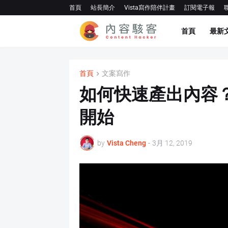
首頁
站長簡介
Vista寫作陪伴計畫
訂閱電子報
首頁
最新
首頁
文案寫作
如何快速產出內容
開始
by
Vista Cheng
-
3月 12, 2019