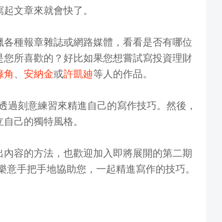
寫起文章來就會快了。
獵各種報章雜誌或網路媒體，看看是否有哪位
是您所喜歡的？好比如果您想嘗試寫投資理財
綠角
、
安納金
或
許凱廸
等人的作品。
，透過刻意練習來精進自己的寫作技巧。然後，
立自己的獨特風格。
出內容的方法，也歡迎加入即將展開的第二期
樂意手把手地協助您，一起精進寫作的技巧。