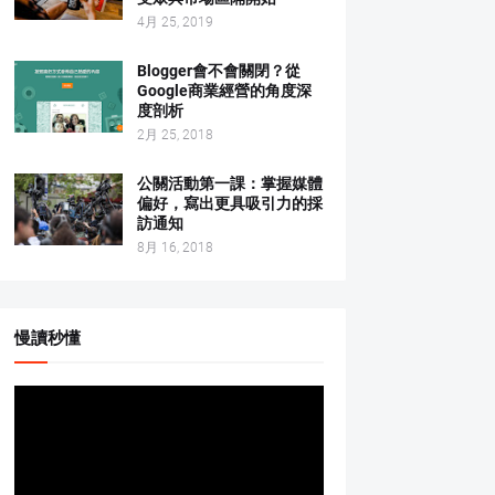
4月 25, 2019
Blogger會不會關閉？從
Google商業經營的角度深
度剖析
2月 25, 2018
公關活動第一課：掌握媒體
偏好，寫出更具吸引力的採
訪通知
8月 16, 2018
慢讀秒懂