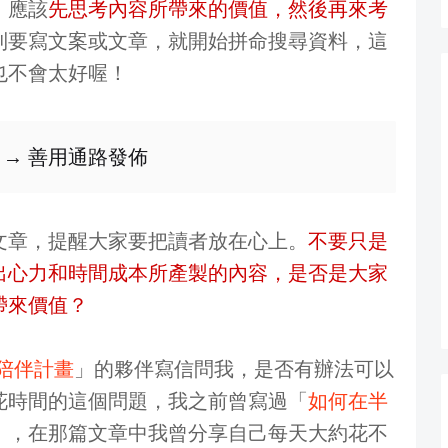
，應該
先思考內容所帶來的價值，然後再來考
到要寫文案或文章，就開始拼命搜尋資料，這
也不會太好喔！
 → 善用通路發佈
文章，提醒大家要把讀者放在心上。
不要只是
出心力和時間成本所產製的內容，是否是大家
帶來價值？
作陪伴計畫
」的夥伴寫信問我，是否有辦法可以
花時間的這個問題，我之前曾寫過「
如何在半
」，在那篇文章中我曾分享自己每天大約花不