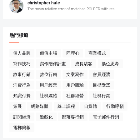
christopher hale
The mean relative error of matched POLDER with res...
熱門標籤
個人品牌
價值主張
同理心
商業模式
寫作技巧
寫作陪伴計畫
成長駭客
換位思考
故事行銷
數位行銷
文案寫作
會員經濟
消費行為
用戶經營
用戶體驗
目標受眾
知識付費
社群媒體
社群經營
社群行銷
策展
網路媒體
線上課程
自媒體
行動呼籲
訂閱經濟
遊戲化
部落客行銷
電子郵件行銷
電梯簡報