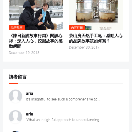
品牌故事
內容行銷
《陳日新說故事行銷》閱讀心
茶山房天然手工皂：感動人心
得：深入人心，挖掘故事的感
的品牌故事該如何寫？
動瞬間
December 30, 2017
December 19, 2018
讀者留言
aria
It's insightful to see such a comprehensive ap...
aria
"What an insightful approach to understanding...